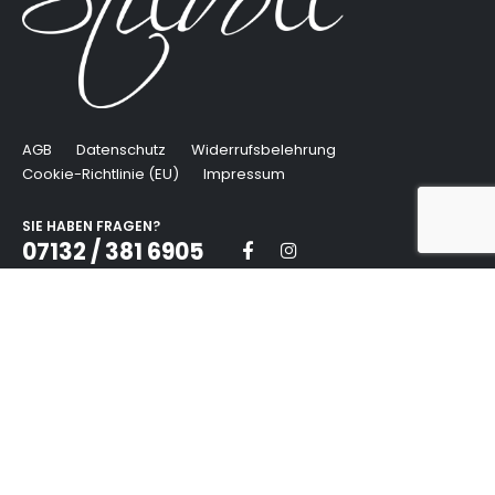
AGB
Datenschutz
Widerrufsbelehrung
Cookie-Richtlinie (EU)
Impressum
SIE HABEN FRAGEN?
07132 / 381 6905
© 2021 Stilvoll Mode Boutique Neckarsulm. Managed and supported by
von
hoch Deutschland
.
Alle Preise inkl. der gesetzlichen MwSt, zzgl. Versandkosten.