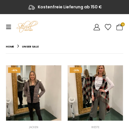
Kostenfreie Lieferung ab 150 €
0
HOME
UNSER SALE
-46%
-26%
JACKEN
WESTE