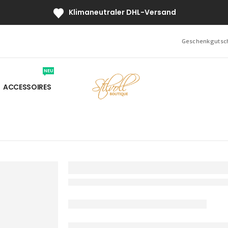
Klimaneutraler DHL-Versand
Geschenkgutsc
NEU
ACCESSOIRES