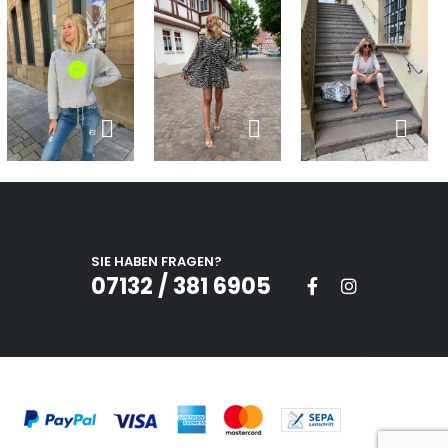
SIE HABEN FRAGEN?
07132 / 381 6905