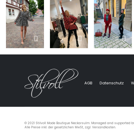
AGB
Datenschutz
W
© 2021 Stilvoll Mode Boutique Neckarsulm. Managed and supported 
Alle Preise inkl. der gesetzlichen MwSt, zzgl. Versandkosten.