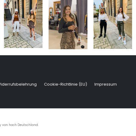
iderrufsbelehrung
Cookie-Richtlinie (EU)
Impressum
by
von hoch Deutschland
.