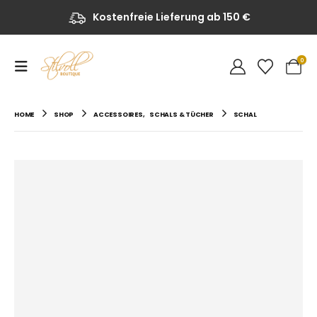
Kostenfreie Lieferung ab 150 €
0
HOME
SHOP
ACCESSOIRES
,
SCHALS & TÜCHER
SCHAL