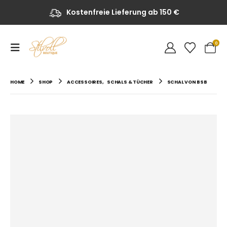
Kostenfreie Lieferung ab 150 €
0
HOME
SHOP
ACCESSOIRES
,
SCHALS & TÜCHER
SCHAL VON BSB