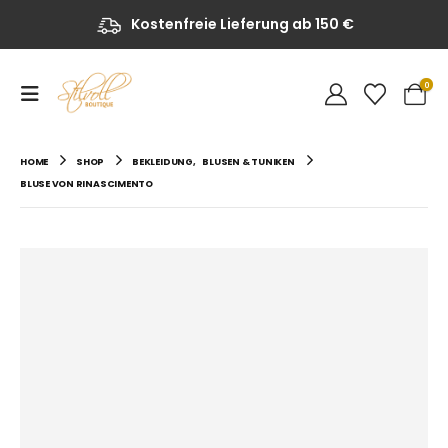
Kostenfreie Lieferung ab 150 €
0
HOME
SHOP
BEKLEIDUNG
,
BLUSEN & TUNIKEN
BLUSE VON RINASCIMENTO