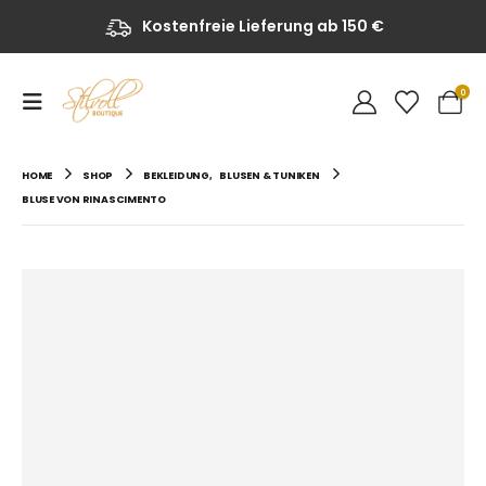
Kostenfreie Lieferung ab 150 €
0
HOME
SHOP
BEKLEIDUNG
,
BLUSEN & TUNIKEN
BLUSE VON RINASCIMENTO