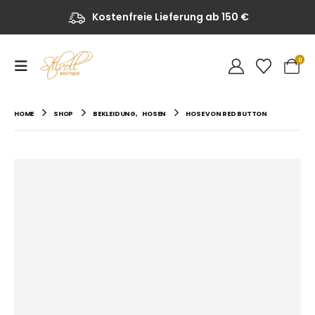
Kostenfreie Lieferung ab 150 €
0
HOME
SHOP
BEKLEIDUNG
,
HOSEN
HOSE VON RED BUTTON