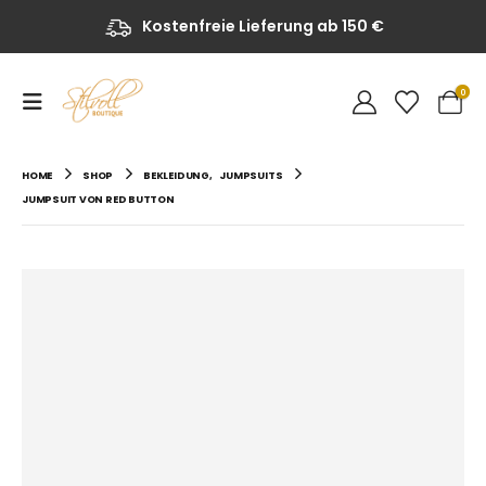
Kostenfreie Lieferung ab 150 €
0
HOME
SHOP
BEKLEIDUNG
,
JUMPSUITS
JUMPSUIT VON RED BUTTON