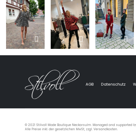
AGB
Datenschutz
W
© 2021 Stilvoll Mode Boutique Neckarsulm. Managed and supported 
Alle Preise inkl. der gesetzlichen MwSt, zzgl. Versandkosten.