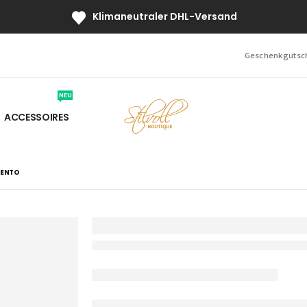
Klimaneutraler DHL-Versand
Geschenkgutsc
NEU
ACCESSOIRES
MENTO