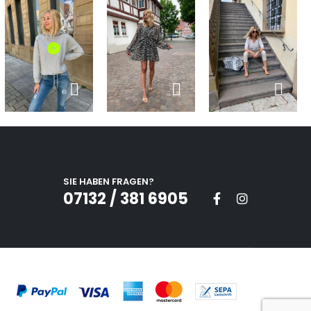
SIE HABEN FRAGEN?
07132 / 381 6905