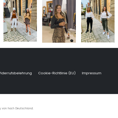
iderrufsbelehrung
Cookie-Richtlinie (EU)
Impressum
by
von hoch Deutschland
.