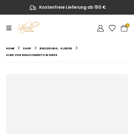
Kostenfreie Lieferung ab 150 €
0
HOME
SHOP
BEKLEIDUNG
,
KLEIDER
KLEID VON RINASCIMENTO IN BEIGE