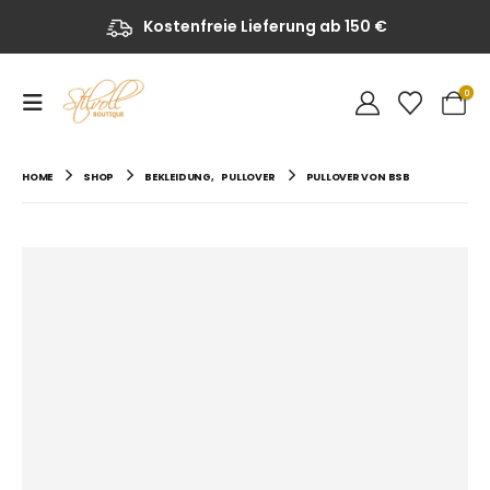
Kostenfreie Lieferung ab 150 €
0
HOME
SHOP
BEKLEIDUNG
,
PULLOVER
PULLOVER VON BSB