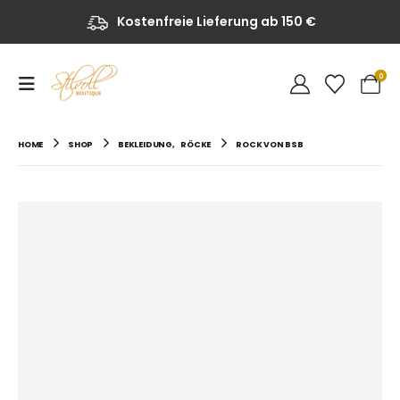
Kostenfreie Lieferung ab 150 €
0
HOME
SHOP
BEKLEIDUNG
,
RÖCKE
ROCK VON BSB