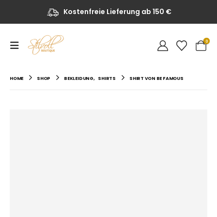
Kostenfreie Lieferung ab 150 €
0
HOME
SHOP
BEKLEIDUNG
,
SHIRTS
SHIRT VON BE FAMOUS