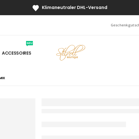
Klimaneutraler DHL-Versand
Geschenkgutsc
NEU
ACCESSOIRES
MIX