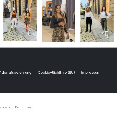
iderrufsbelehrung
Cookie-Richtlinie (EU)
Impressum
by
von hoch Deutschland
.