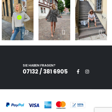
SIE HABEN FRAGEN?
07132 / 381 6905