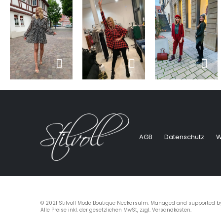
AGB
Datenschutz
W
© 2021 Stilvoll Mode Boutique Neckarsulm. Managed and supported 
Alle Preise inkl. der gesetzlichen MwSt, zzgl. Versandkosten.